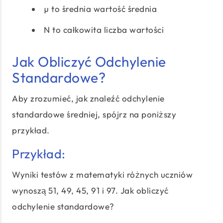
µ to średnia wartość średnia
N to całkowita liczba wartości
Jak Obliczyć Odchylenie
Standardowe?
Aby zrozumieć, jak znaleźć odchylenie
standardowe średniej, spójrz na poniższy
przykład.
Przykład:
Wyniki testów z matematyki różnych uczniów
wynoszą 51, 49, 45, 91 i 97. Jak obliczyć
odchylenie standardowe?