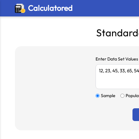
Calculatored
Standarda
Enter Data Set Value
Sample
Popula