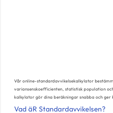
Vår online-standardavvikelsekalkylator bestäm
variansenskoefficienten, statistisk population o
kalkylator gör dina beräkningar snabba och ger k
Vad äR Standardavvikelsen?