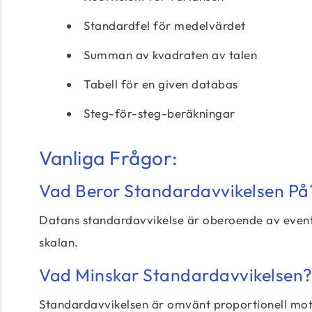
Standardfel för medelvärdet
Summan av kvadraten av talen
Tabell för en given databas
Steg-för-steg-beräkningar
Vanliga Frågor:
Vad Beror Standardavvikelsen På
Datans standardavvikelse är oberoende av eventu
skalan.
Vad Minskar Standardavvikelsen
Standardavvikelsen är omvänt proportionell mo