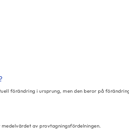
?
ell förändring i ursprung, men den beror på förändring
?
t medelvärdet av provtagningsfördelningen.