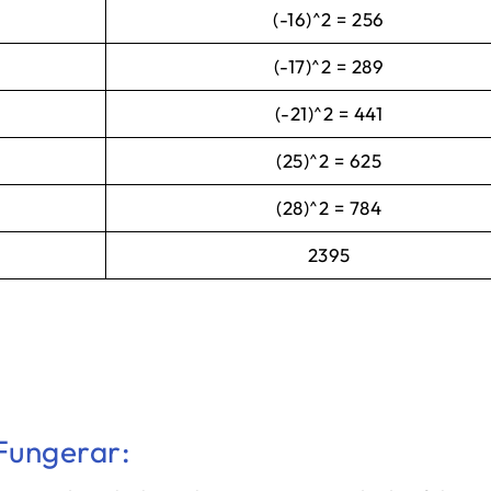
(-16)^2 = 256
(-17)^2 = 289
(-21)^2 = 441
(25)^2 = 625
(28)^2 = 784
2395
Fungerar: