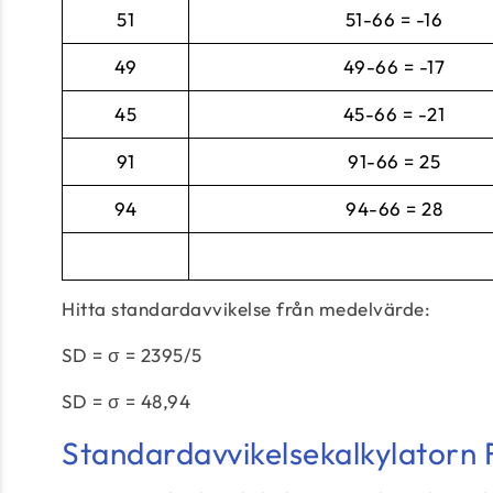
51
51-66 = -16
49
49-66 = -17
45
45-66 = -21
91
91-66 = 25
94
94-66 = 28
Hitta standardavvikelse från medelvärde:
SD = σ = 2395/5
SD = σ = 48,94
Standardavvikelsekalkylatorn 