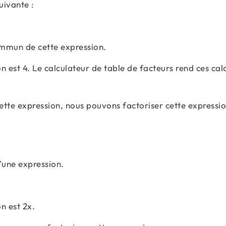
uivante :
ommun de cette expression.
est 4. Le calculateur de table de facteurs rend ces calc
te expression, nous pouvons factoriser cette expressi
'une expression.
n est 2x.