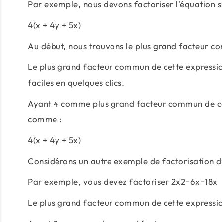
Par exemple, nous devons factoriser l'équation s
4(x + 4y + 5x)
Au début, nous trouvons le plus grand facteur c
Le plus grand facteur commun de cette expression 
faciles en quelques clics.
Ayant 4 comme plus grand facteur commun de cet
comme :
4(x + 4y + 5x)
Considérons un autre exemple de factorisation d
Par exemple, vous devez factoriser 2x2−6x−18x
Le plus grand facteur commun de cette expressio