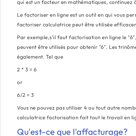
qui est un facteur en mathématiques, continuez à 
Le factoriser en ligne est un outil en qui vous pe
factoriser calculatrice peut être utilisée efficac
Par exemple,s'il faut factorisation en ligne le "6",
peuvent être utilisés pour obtenir "6". Les trinôm
également. Tel que
2 * 3 = 6
or
6/2 = 3
Vous ne pouvez pas utiliser 4 ou tout autre nombr
calculatrice factorisation fait tout le travail en l
Qu'est-ce que l'affacturage?