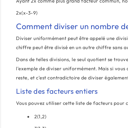
Ayant 2x comme plus grand facteur commun, nou
2x(x-3-9)
Comment diviser un nombre d
Diviser uniformément peut être appelé une divisio
chiffre peut être divisé en un autre chiffre sans 
Dans de telles divisions, le seul quotient se trou
l'exemple de diviser uniformément. Mais si vous
reste, et c'est contradictoire de diviser égalemen
Liste des facteurs entiers
Vous pouvez utiliser cette liste de facteurs pour 
2(1,2)