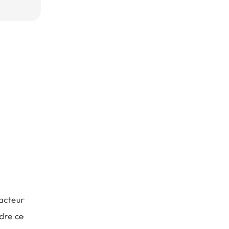
facteur
dre ce