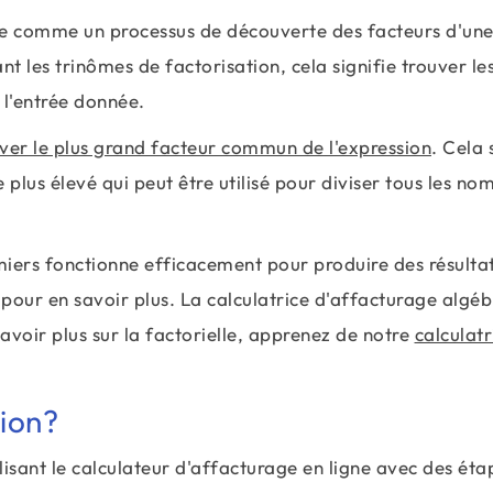
ée comme un processus de découverte des facteurs d'un
 les trinômes de factorisation, cela signifie trouver le
 l'entrée donnée.
ver le plus grand facteur commun de l'expression
. Cela 
lus élevé qui peut être utilisé pour diviser tous les no
iers fonctionne efficacement pour produire des résultat
 pour en savoir plus. La calculatrice d'affacturage algé
savoir plus sur la factorielle, apprenez de notre
calculatr
ion?
isant le calculateur d'affacturage en ligne avec des éta