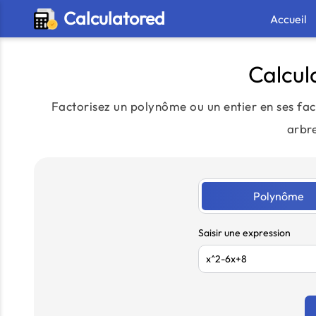
Calculatored
Accueil
Calcul
Factorisez un polynôme ou un entier en ses fac
arbre
Polynôme
Saisir une expression