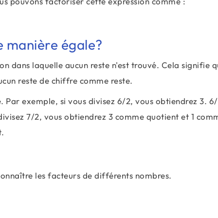
s pouvons factoriser cette expression comme :
e manière égale?
n dans laquelle aucun reste n'est trouvé. Cela signifie q
aucun reste de chiffre comme reste.
ve. Par exemple, si vous divisez 6/2, vous obtiendrez 3. 6/
 divisez 7/2, vous obtiendrez 3 comme quotient et 1 com
t.
connaître les facteurs de différents nombres.