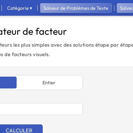
Catégorie ▾
Solveur de Problèmes de Texte
Solve
ateur de facteur
teurs les plus simples avec des solutions étape par étape
s de facteurs visuels.
Entier
CALCULER