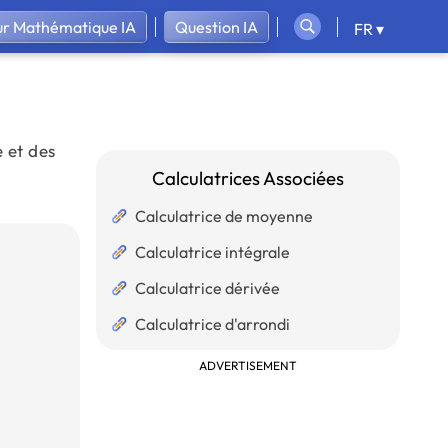
ur Mathématique IA
Question IA
FR ▾
 et des
Calculatrices Associées
Calculatrice de moyenne
Calculatrice intégrale
Calculatrice dérivée
Calculatrice d'arrondi
ADVERTISEMENT